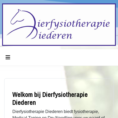
Welkom bij Dierfysiotherapie
Diederen
Dierfysiotherapie Diederen biedt fysiotherapie,
Medical Taping en Dry Needling voor uw paard of